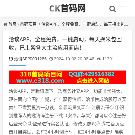
CK首码网
首页
首码项目
洽谈APP，全程免費，一键启动，每天换米包回收，已上架各大主流应用商店！
洽谈APP，全程免費，一键启动，每天换米包回
收，已上架各大主流应用商店！
洽谈APP0001286
2024-10-02 20:08:48
11291
洽谈APP，是腾讯旗下一款商务社交APP，功能非常强大，
现在面向全国推广期，推广获得洽币，洽币换成洽股可以买
卖！不需要投资一分钱，全靠流量变现◇ 注册流程◇ ①识
别推荐人的邀请码注册下载（安卓，苹果）都可以◇注册好
后登录◇ ②登录进行实名认证，修改头像呢称 ③在首页点
击开启奖励，会有24小时倒计时，每24小时要点击开启奖