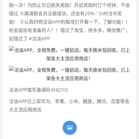
励一次！为防止忘记损失奖励！开启奖励时订个闹钟，不会
错过 ④邀请新会员注册成功，还会有20%／小时洽币奖
励！ ⑤认真的把洽谈APP的每项打开看一下，了解功能！!
机会留给有准备的人！！错过了淘宝，拼多多，微信推广，
别错过了 #洽谈APP
洽谈APP填写邀请码:EHJ25Q
洽谈APP已上架华为、苹果、小米、魅族，腾讯、百度等各
大主流应用商店