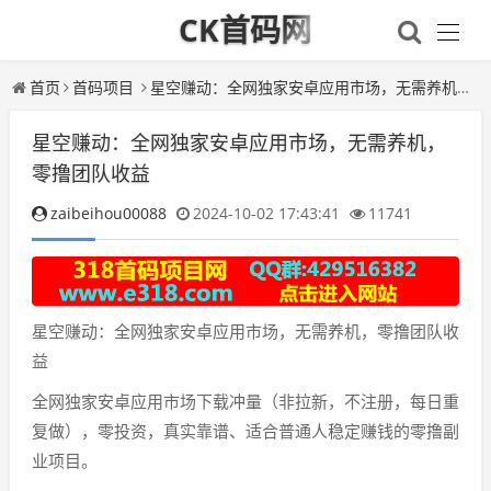
CK首码网
首页
首码项目
星空赚动：全网独家安卓应用市场，无需养机，零撸团队收益
星空赚动：全网独家安卓应用市场，无需养机，
零撸团队收益
zaibeihou00088
2024-10-02 17:43:41
11741
星空赚动：全网独家安卓应用市场，无需养机，零撸团队收
益
全网独家安卓应用市场下载冲量（非拉新，不注册，每日重
复做），零投资，真实靠谱、适合普通人稳定赚钱的零撸副
业项目。