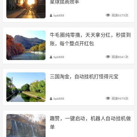
星球提高效率
bpk888
阅读9379次
牛毛圈纯零撸，天天拿分红，秒提到
账，每个整点开红包
bpk888
阅读8041次
三国淘金，自动挂机打怪得元宝
bpk888
阅读9979次
趣赞，一键启动，机器人自动挂机做
单