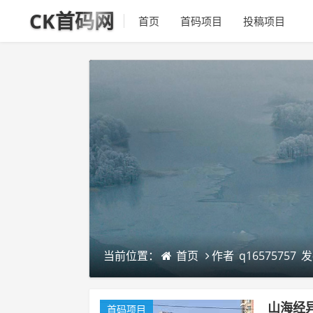
CK首码网
首页
首码项目
投稿项目
当前位置：
首页
作者
q16575757
发
山海经
首码项目