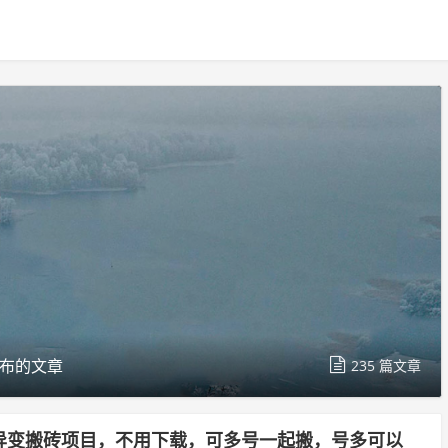
布的文章
235 篇文章
异变搬砖项目，不用下载，可多号一起搬，号多可以