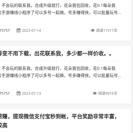
，不会玩的联系我，合成升级就行，花朵我包回收，花0.1每朵我
佳手游赚线小程序了可以多号一起搞，号多赚得快，可以批量玩号搬
天起撸五十以上，到后面赚得更多，新用户的直接用微信扫码就能
载，...
75757
2023-07-14
阅读11917次
异变不用下载，出花联系我，多少都一样价收。。
，不会玩的联系我，合成升级就行，花朵我包回收，花0.1每朵我
佳手游赚线小程序了可以多号一起搞，号多赚得快，可以批量玩号搬
天起撸五十以上，到后面赚得更多，新用户的直接用微信扫码就能
载，...
75757
2023-07-13
阅读9916次
帮赚，提现微信支付宝秒到帐，平台奖励非常丰富，
较高