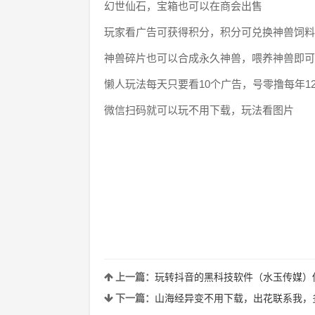
幻世仙石，宝箱也可以在商会出售
玩家看广告可获得积分，积分可兑换神兽饲料
神兽碎片也可以合成永久神兽，喂养神兽即可
懒人玩法每天只要看10个广告，号零撸每年1
微信扫码就可以玩不用下载，玩法看图片
上一篇：
玩转抖音的黑科技软件（水玉传媒）你
下一篇：
山海经异变不用下载，出花联系我，