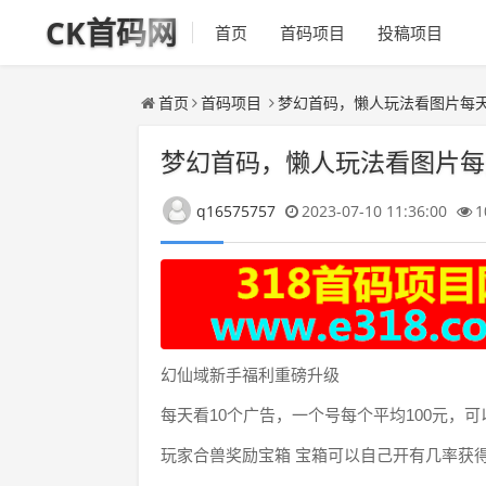
CK首码网
首页
首码项目
投稿项目
首页
首码项目
梦幻首码，懒人玩法看图片每
梦幻首码，懒人玩法看图片每
q16575757
2023-07-10 11:36:00
1
幻仙域新手福利重磅升级
每天看10个广告，一个号每个平均100元，可
玩家合兽奖励宝箱 宝箱可以自己开有几率获得