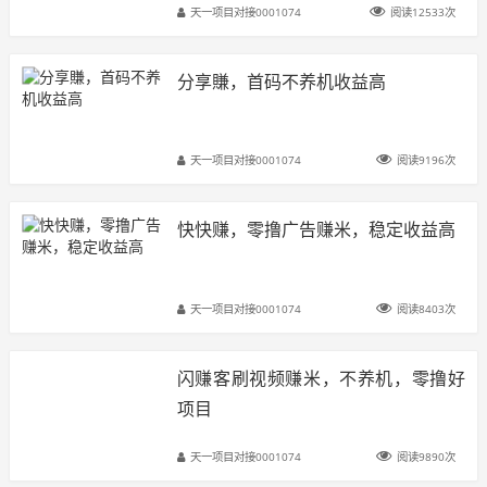
天一项目对接0001074
阅读12533次
分享賺，首码不养机收益高
天一项目对接0001074
阅读9196次
快快赚，零撸广告赚米，稳定收益高
天一项目对接0001074
阅读8403次
闪赚客刷视频赚米，不养机，零撸好
项目
天一项目对接0001074
阅读9890次