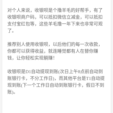
对个人来说，收银呗是个撸羊毛的好帮手，有了
收银呗商户码，可以抵扣微信立减金，可以抵扣
支付宝红包等，这些羊毛撸一年下来也非常可观
了。
推荐别人使用收银呗，以后他们的每一次收款，
你都可以获得收益，就连睡觉都有人在替你赚
钱，让你轻松实现躺赚！
收银呗是D1自动提现到账(次日上午8点前自动到
账银行卡，不分工作日)，而其他平台是T1自动提
现到账(下一个工作日自动到账银行卡，假日不到
账)。