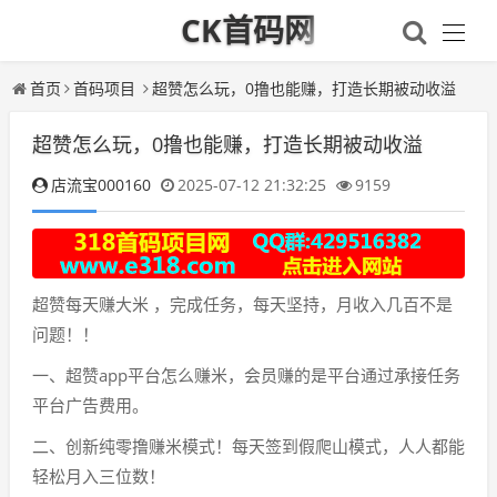
CK首码网
首页
首码项目
超赞怎么玩，0撸也能赚，打造长期被动收溢
超赞怎么玩，0撸也能赚，打造长期被动收溢
店流宝000160
2025-07-12 21:32:25
9159
超赞每天赚大米 ，完成任务，每天坚持，月收入几百不是
问题！！
一、超赞app平台怎么赚米，会员赚的是平台通过承接任务
平台广告费用。
二、创新纯零撸赚米模式！每天签到假爬山模式，人人都能
轻松月入三位数！