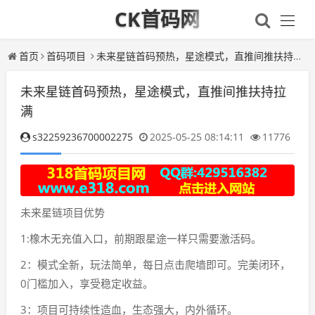
CK首码网
首页
首码项目
未来星链首码预热，星途模式，直推间推扶持拉满
未来星链首码预热，星途模式，直推间推扶持拉
满
s32259236700002275
2025-05-25 08:14:11
11776
未来星链项目优势
1:橡木无充值入口，前期跟星途一样只需要激活码。
2：模式全新，玩法简单，每日点击爬墙即可。完美闭环，
0门槛加入，享受稳定收益。
3：项目可持续性造血，生态强大，内外循环。