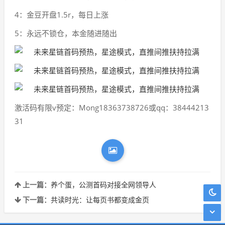
4：金豆开盘1.5r，每日上涨
5：永远不锁仓，本金随进随出
激活码有限v预定：Mong18363738726或qq：38444213
31
上一篇：
养个蛋，公测首码对接全网领导人
下一篇：
共读时光：让每页书都变成金页