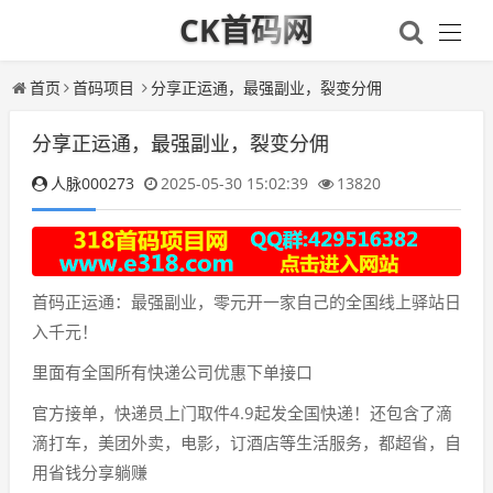
CK首码网
首页
首码项目
分享正运通，最强副业，裂变分佣
分享正运通，最强副业，裂变分佣
人脉000273
2025-05-30 15:02:39
13820
首码正运通：最强副业，零元开一家自己的全国线上驿站日
入千元！
里面有全国所有快递公司优惠下单接口
官方接单，快递员上门取件4.9起发全国快递！还包含了滴
滴打车，美团外卖，电影，订酒店等生活服务，都超省，自
用省钱分享躺赚