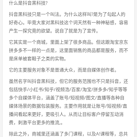
什么是抖音黑科技?
抖音黑科技只是一个叫法。为什么这样叫?是为了勾起人的
好奇心。毕竟大家对黑科技这个词天然有一种神秘感，容易
产生一探究竟的欲望。说自了就是为了宣传。
它其实是一个商城，里面上架了很多商品。但这跟淘宝京东
拼多多不一样的一点是，这里面销售的商品都是服务，而不
是床单被套鞋子之类的实物。
它的主要服务对象不是普通大众，而是自媒体创作者。
虽然名字叫抖音黑科技，但它的服务范围也不只是抖音，还
包括快手/小红书/知乎/视频浩/百家/淘宝/拼多多/知乎等等
多个自媒体平台，涵盖了账号/短视频/图文/直播等各种自
媒体场景的数据包装服务。主要作用就是让账号/短视频/直
播间看起来更好，更吸引人。从而让目标客户停留互动消
费，刺激平台更多的推流,。
除此之外，商城里还涵盖了多门课程，以及A!课程等，总共