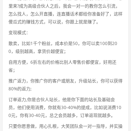
里来?成为高级合伙人之后，我会一对一的教你怎么引流，
怎么找人，怎么开直播，连直播话术都给你准备好了，这样
傻瓜式的赚钱方式，可以说，你跟上就是赚了。
变现模式：
散卖，比如1千个粉丝，成本价是50，你可以卖100到20
0，级别越高，拿货价越便宜；
自用方便，6折左右的价格比别人零售价都便宜，好用还
省；
推广返力，你推广你的客户或朋友，升级站长，你可以获得
80%的返力;
订单返力,你是合伙人站长，他是你下面的站长及基础会
员，他们使用消费，你就有30-40%的提成，比如说消费10
0元，你有30-40元，总之会员越多，订单返现就越多。
只要你愿意做，用心扎根，大笑团队会一对一指导，并实操