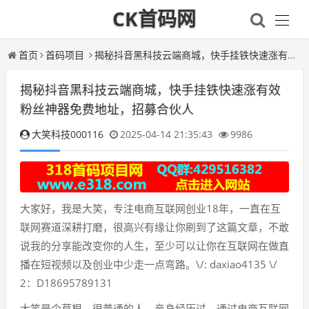
CK首码网
首页
首码项目
揭秘抖音黑科技云端商城，快手挂铁快速涨有效粉丝神器免费地址，招募合伙人
揭秘抖音黑科技云端商城，快手挂铁快速涨有效
粉丝神器免费地址，招募合伙人
大笑科技000116
2025-04-14 21:35:43
9986
大家好，我是大笑，专注电商互联网创业18年，一直在互
联网赛道深耕打磨，很高兴有缘让你刷到了这篇文章，不敢
说我的分享能改变你的人生，至少可以让你在互联网在做直
播在短视频以及创业中少走一点弯路。\/: daxiao4135 \/
2：D18695789131
大笑是个草根，很普通的人，亲身经历过，通过电商互联网