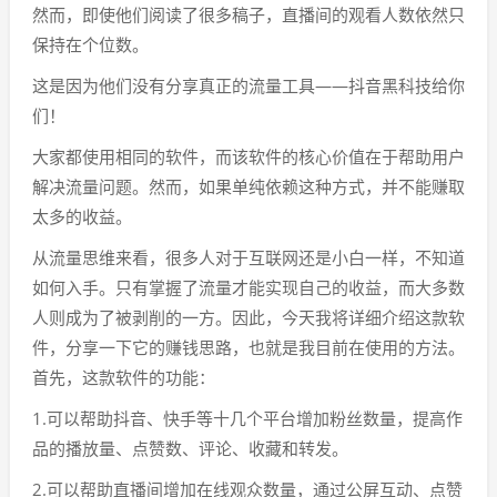
然而，即使他们阅读了很多稿子，直播间的观看人数依然只
保持在个位数。
这是因为他们没有分享真正的流量工具——抖音黑科技给你
们！
大家都使用相同的软件，而该软件的核心价值在于帮助用户
解决流量问题。然而，如果单纯依赖这种方式，并不能赚取
太多的收益。
从流量思维来看，很多人对于互联网还是小白一样，不知道
如何入手。只有掌握了流量才能实现自己的收益，而大多数
人则成为了被剥削的一方。因此，今天我将详细介绍这款软
件，分享一下它的赚钱思路，也就是我目前在使用的方法。
首先，这款软件的功能：
1.可以帮助抖音、快手等十几个平台增加粉丝数量，提高作
品的播放量、点赞数、评论、收藏和转发。
2.可以帮助直播间增加在线观众数量，通过公屏互动、点赞