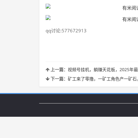
qq讨论:577672913
上一篇：
视频号挂机，躺赚天花板，2025年
下一篇：
矿工来了零撸，一矿工角色产一矿石