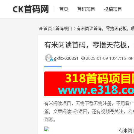
CK首码网
首页
首码项目
投稿项目
首页
首码项目
有米阅读首码，零撸天花板，
有米阅读首码，零撸天花板，
gxfsx000851
2025-01-09 10:47:16
有米阅读项目，无需下载无需注册，不用看广
篇，文章阅读5秒返回，还有视频号关注，公
到账。