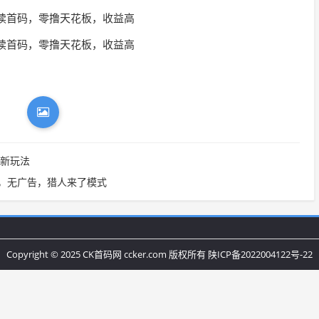
最新玩法
，无广告，猎人来了模式
Copyright © 2025 CK首码网 ccker.com 版权所有
陕ICP备2022004122号-22