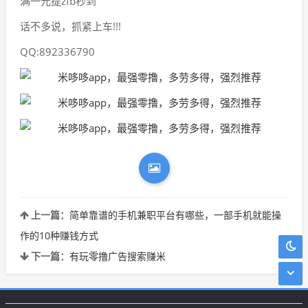
满一元提zfb秒到
话不多说，抓紧上车!!!
QQ:892336790
上一篇：
简单靠谱的手机兼职平台有哪些，一部手机就能操
作的10种赚钱方式
下一篇：
有玩零撸广告搜索赚米