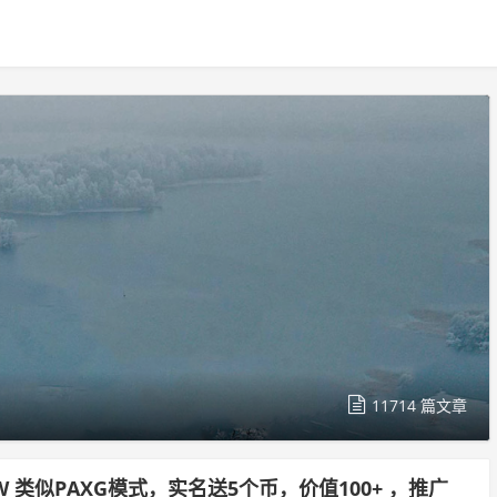
11714 篇文章
NEW 类似PAXG模式，实名送5个币，价值100+ ，推广