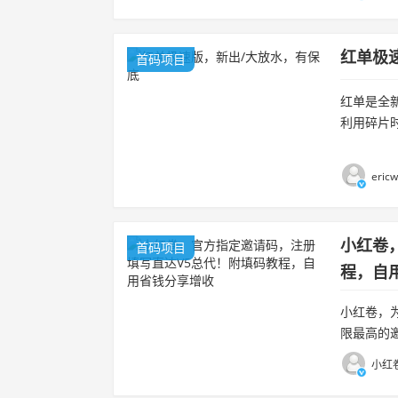
红单极
首码项目
红单是全
利用碎片
包。平台
eric
小红卷
首码项目
程，自
小红卷，
限最高的
后期升级慢
小红卷