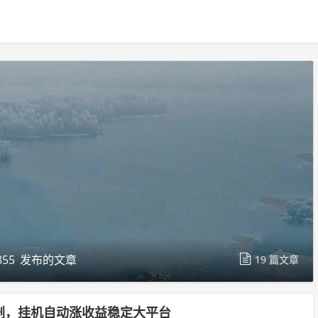
55
发布的文章
19 篇文章
剧，挂机自动涨收益稳定大平台