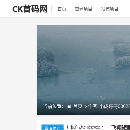
CK首码网
首页
首码项目
投稿项目
当前位置：
首页
作者
小成哥哥00028
飞翔短
首码项目