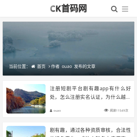
CK首码网
当前位置：
首页
作者
ouao
发布的文章
注册短剧平台剧有趣app有什么好
处，怎么注册实名认证，为什么越来
越多的各行各业的人士都来注册
ouao
阅读11549次
剧有趣，通过各种资质审核，合法性