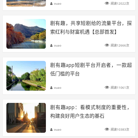
ouao
阅读12022次
剧有趣，共享短剧给的流量平台，探
索红利与财富机遇【总部首发】
ouao
阅读12666次
剧有趣app短剧平台开启者，一款超
低门槛的平台
ouao
阅读11061次
剧有趣app：看模式制度的重要性，
构建良好用户生态的基石
ouao
阅读10383次