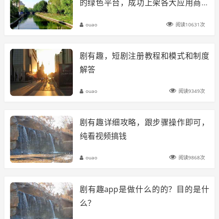
的绿色平台，成功上架各大应用商城
都可以下载
ouao
阅读10631次
剧有趣，短剧注册教程和模式和制度
解答
ouao
阅读9349次
剧有趣详细攻略，跟步骤操作即可，
纯看视频搞钱
ouao
阅读9868次
剧有趣app是做什么的的？目的是什
么？